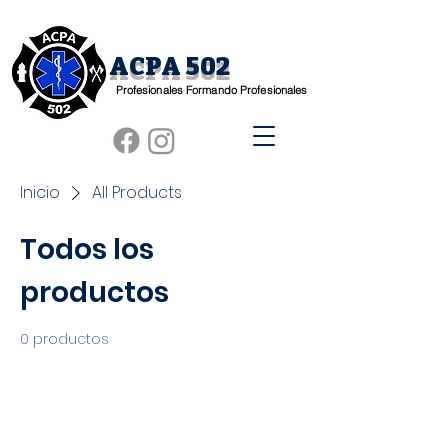
ACPA 502
Profesionales Formando Profesionales
Inicio
All Products
Todos los
productos
0 productos