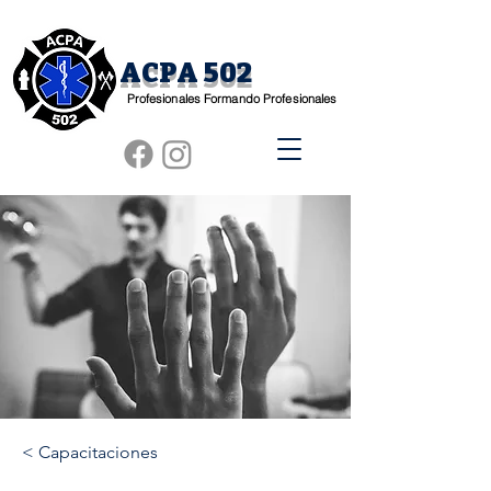
ACPA 502
Profesionales Formando Profesionales
< Capacitaciones