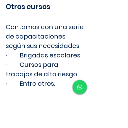
Otros cursos
Contamos con una serie 
de capacitaciones 
según sus necesidades.
·         
Brigadas escolares
·         
Cursos para 
trabajos de alto riesgo
·         
Entre otros.
No dude en 
contactarnos.
< Anterior
Siguiente >