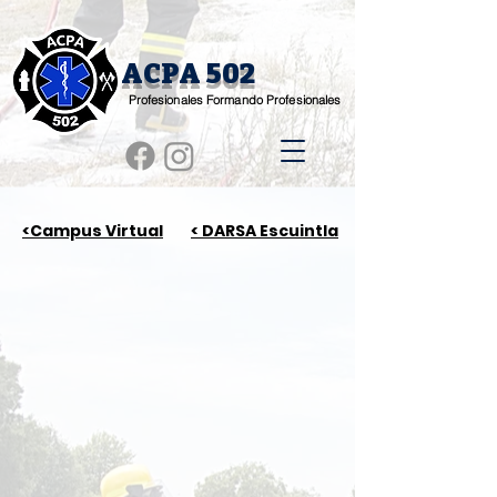
ACPA 502
Profesionales Formando Profesionales
<Campus Virtual
< DARSA Escuintla